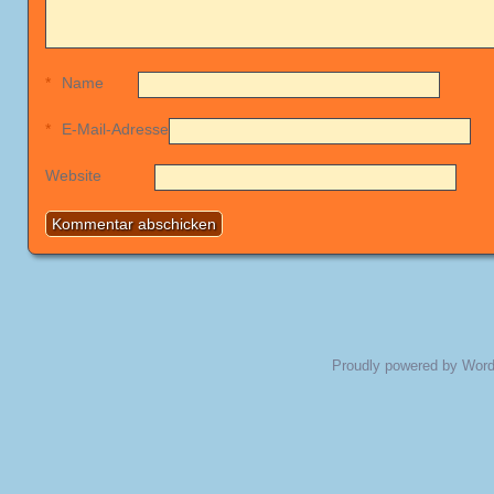
*
Name
*
E-Mail-Adresse
Website
Proudly powered by Wor